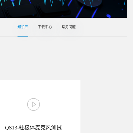
知识库
下载中心
常见问题
QS13-驻极体麦克风测试