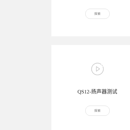
探索
QS12-扬声器测试
探索