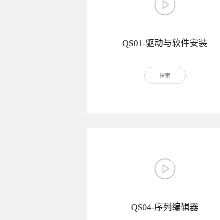
QS01-驱动与软件安装
探索
QS04-序列编辑器