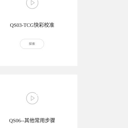
QS03-TCG快彩校准
探索
QS06--其他常用步骤