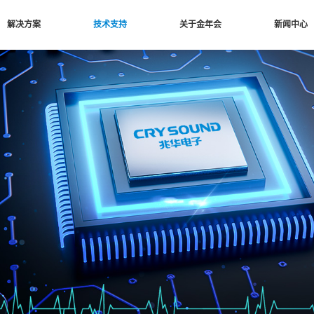
解决方案
技术支持
关于金年会
新闻中心