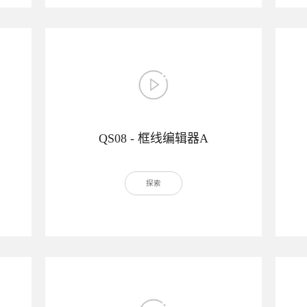
QS08 - 框线编辑器A
探索