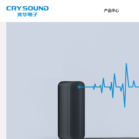
概述
特性
方
产品中心