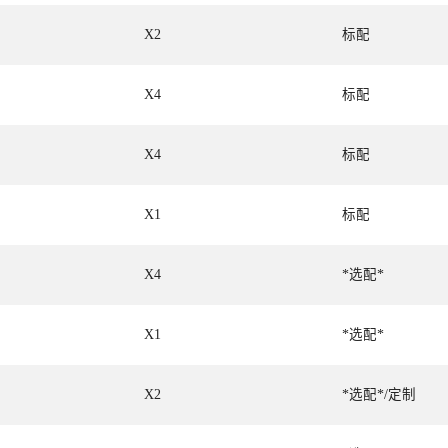
X2
标配
X4
标配
X4
标配
X1
标配
X4
*选配*
X1
*选配*
X2
*选配*/定制