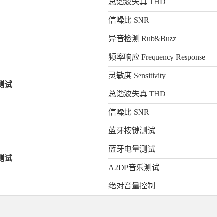
总谐波失真 THD
信噪比 SNR
异音检测 Rub&Buzz
频率响应 Frequency Response
灵敏度 Sensitivity
测试
总谐波失真 THD
信噪比 SNR
蓝牙按键测试
蓝牙电量测试
测试
A2DP音乐测试
绝对音量控制