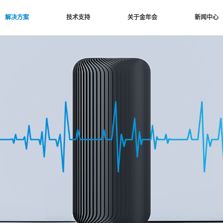
案简介
测试项目
配置清单
获取报价
最
解决方案
技术支持
关于金年会
新闻中心