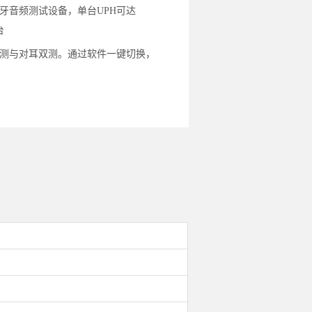
牙音频测试设备，单台UPH可达
台
测与对耳双测。通过软件一键切换，