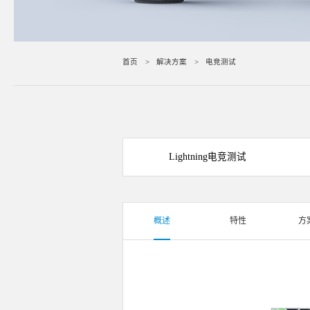
首页
>
解决方案
>
电竞测试
Lightning电竞测试
概述
特性
方