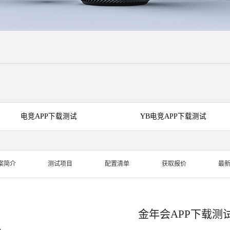
电竞APP下载测试
YB电竞APP下载测试
案简介
测试项目
配置清单
获取报价
最
金年会APP下载测