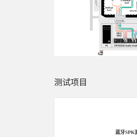
测试项目
蓝牙SPK