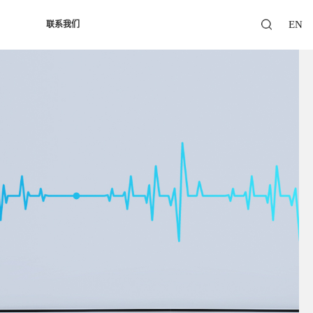
新应用
EN
联系我们