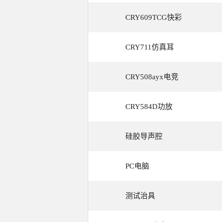
CRY609TCG快彩
CRY711仿真耳
CRY508ayx电竞
CRY584D功放
硅胶导声腔
PC电脑
测试治具