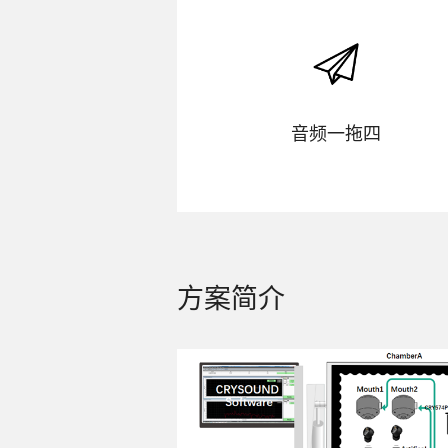
音频一拖四
方案简介