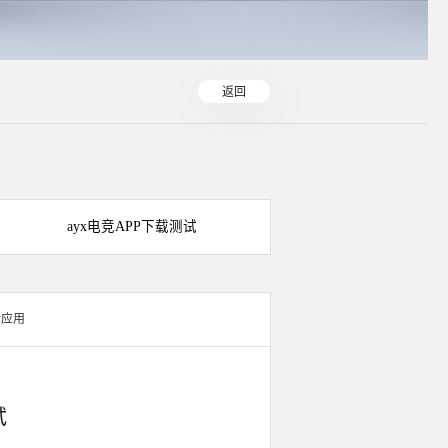
返回
ayx电竞APP下载测试
雷火电竞APP下载测试
新应用
试